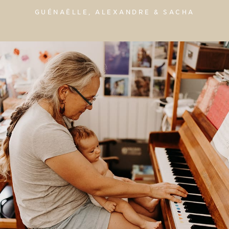
GUÉNAËLLE, ALEXANDRE & SACHA