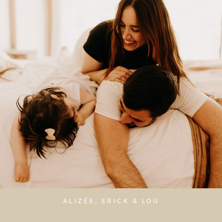
ALIZÉE, ERICK & LOU