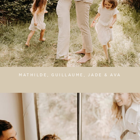
MATHILDE, GUILLAUME, JADE & AVA