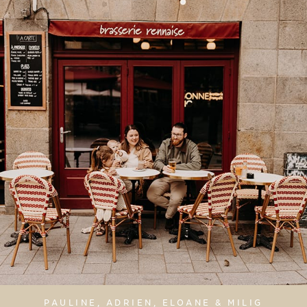
PAULINE, ADRIEN, ELOANE & MILIG