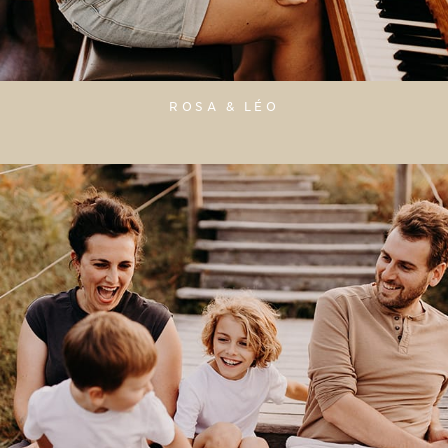
ROSA & LÉO