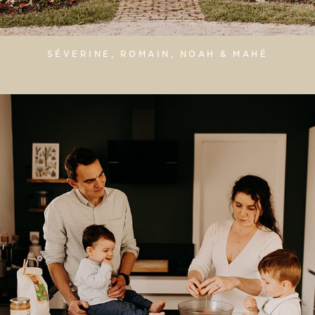
SÉVERINE, ROMAIN, NOAH & MAHÉ