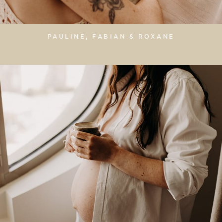
PAULINE, FABIAN & ROXANE