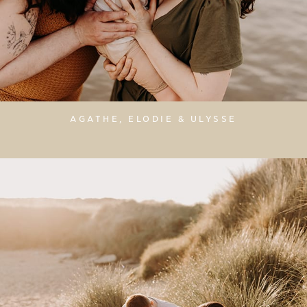
AGATHE, ELODIE & ULYSSE