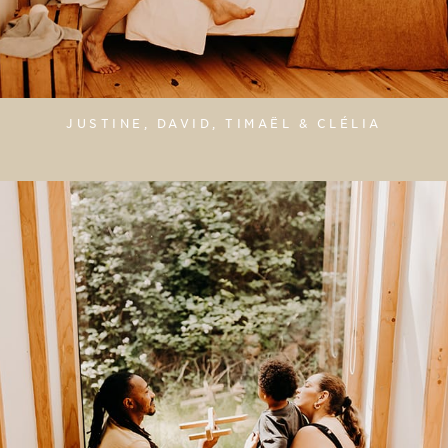
JUSTINE, DAVID, TIMAËL & CLÉLIA