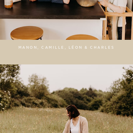
MANON, CAMILLE, LÉON & CHARLES