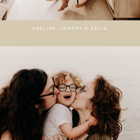
ADELINE, JEREMY & AËLIA