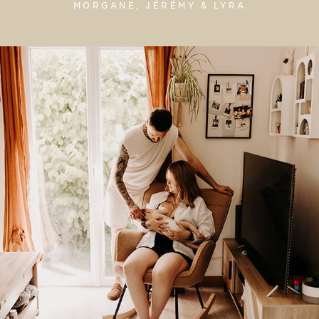
MORGANE, JÉRÉMY & LYRA