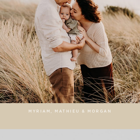
MYRIAM, MATHIEU & MORGAN