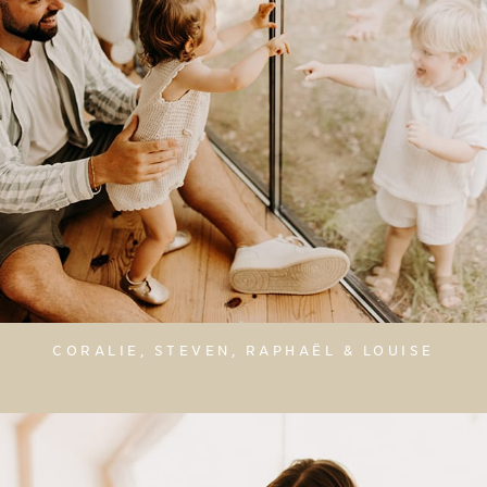
CORALIE, STEVEN, RAPHAËL & LOUISE