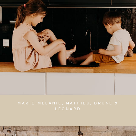
MARIE-MÉLANIE, MATHIEU, BRUNE &
LÉONARD